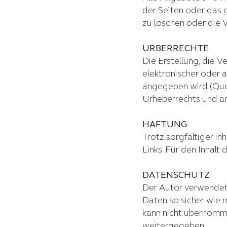
der Seiten oder das
zu löschen oder die V
URBERRECHTE
Die Erstellung, die 
elektronischer oder a
angegeben wird (Quel
Urheberrechts und a
HAFTUNG
Trotz sorgfältiger in
Links. Für den Inhalt 
DATENSCHUTZ
Der Autor verwendet
Daten so sicher wie 
kann nicht übernomme
weitergegeben.​