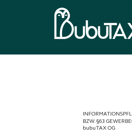
INFORMATIONSPFL
BZW. §63 GEWERB
bubuTAX OG