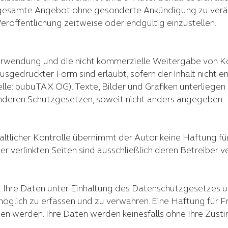
 gesamte Angebot ohne gesonderte Ankündigung zu verän
eröffentlichung zeitweise oder endgültig einzustellen.
Verwendung und die nicht kommerzielle Weitergabe von Ko
usgedruckter Form sind erlaubt, sofern der Inhalt nicht en
le: bubuTAX OG). Texte, Bilder und Grafiken unterliege
nderen Schutzgesetzen, soweit nicht anders angegeben.
haltlicher Kontrolle übernimmt der Autor keine Haftung für
der verlinkten Seiten sind ausschließlich deren Betreiber v
 Ihre Daten unter Einhaltung des Datenschutzgesetzes u
möglich zu erfassen und zu verwahren. Eine Haftung für
n werden. Ihre Daten werden keinesfalls ohne Ihre Zust