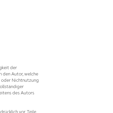
gkeit der
n den Autor, welche
ng oder Nichtnutzung
ollständiger
eitens des Autors
rücklich vor, Teile